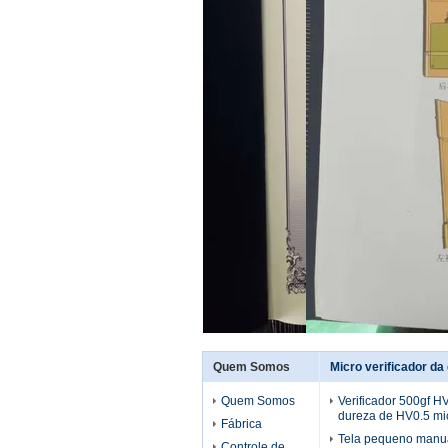
Quem Somos
Micro verificador da
Quem Somos
Verificador 500gf H
dureza de HV0.5 mi
Fábrica
Tela pequeno manu
Controle de