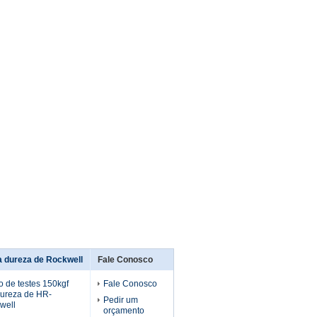
da dureza de Rockwell
Fale Conosco
 de testes 150kgf
Fale Conosco
ureza de HR-
Pedir um
well
orçamento