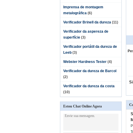
Imprensa de montagem
metalográfica
(6)
Verificador Brinell da dureza
(11)
Verificador da aspereza de
superfície
(3)
Verificador portátil da dureza de
Pe
Leeb
(3)
Webster Hardness Tester
(4)
Verificador da dureza de Barcol
(2)
Si
Verificador da dureza da costa
(10)
Co
Estou Chat Online Agora
S
M
P
T